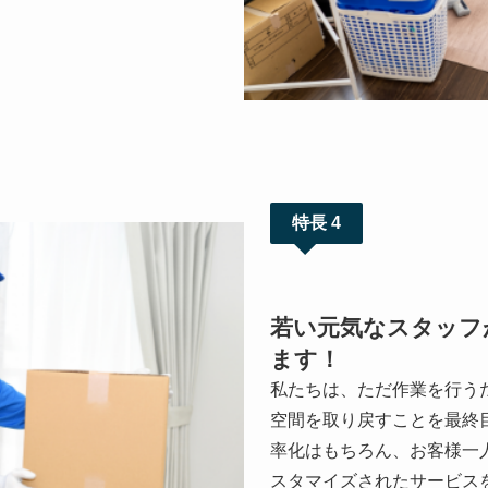
特長 4
若い元気なスタッフ
ます！
私たちは、ただ作業を行う
空間を取り戻すことを最終
率化はもちろん、お客様一
スタマイズされたサービス