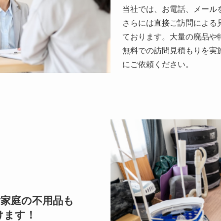
当社では、お電話、メール
さらには直接ご訪問による
ております。大量の廃品や
無料での訪問見積もりを実
にご依頼ください。
ご家庭の不用品も
けます！