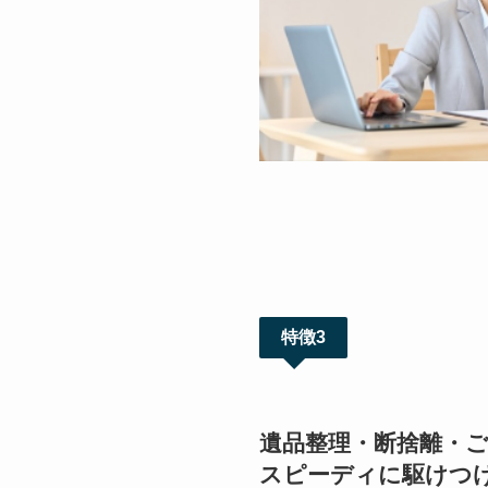
特徴3
遺品整理・断捨離・
スピーディに駆けつ