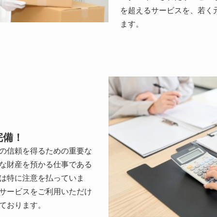
を超えるサービスを、若く
ます。
完備！
の信頼を得るための重要な
な財産を預かる仕事である
は特に注意を払っていま
サービスをご利用いただけ
ております。