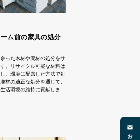
ォーム前の家具の処分
で余った木材や廃材の処分をサ
ます。リサイクル可能な材料は
別し、環境に配慮した方法で処
。廃材の適正な処分を通じて、
な生活環境の維持に貢献しま