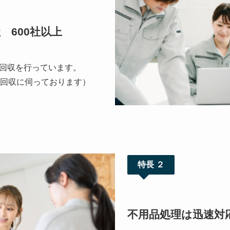
 600社以上
回収を行っています。
、回収に伺っております）
特長 ２
不用品処理は迅速対